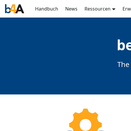
Handbuch
News
Ressourcen
Erw
b
The