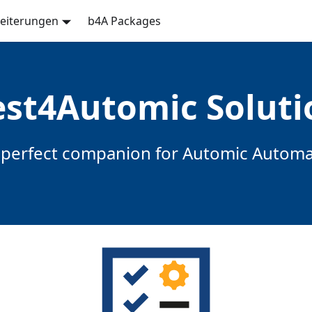
eiterungen
b4A Packages
est4Automic Soluti
 perfect companion for Automic Automa